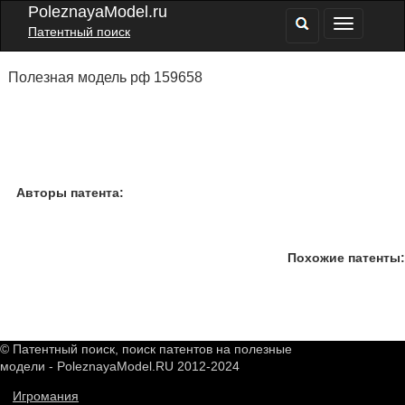
PoleznayaModel.ru
Патентный поиск
Полезная модель рф 159658
Авторы патента:
Похожие патенты:
© Патентный поиск, поиск патентов на полезные
модели - PoleznayaModel.RU 2012-2024
Игромания