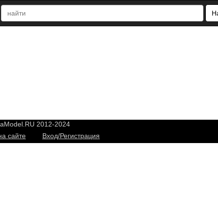
Н
yaModel.RU 2012-2024
на сайте
Вход/Регистрация