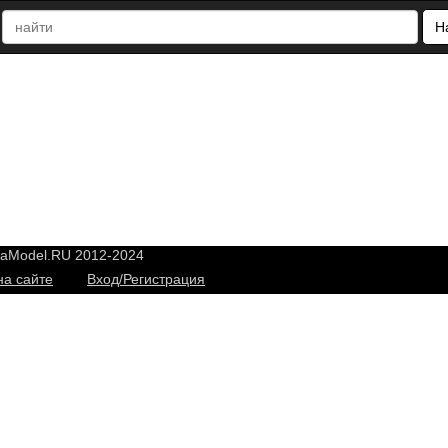
Н
yaModel.RU 2012-2024
на сайте
Вход/Регистрация