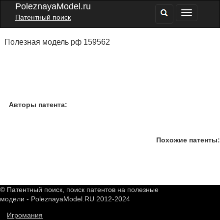
PoleznayaModel.ru
Патентный поиск
Полезная модель рф 159562
Авторы патента:
Похожие патенты:
© Патентный поиск, поиск патентов на полезные
модели - PoleznayaModel.RU 2012-2024
Игромания