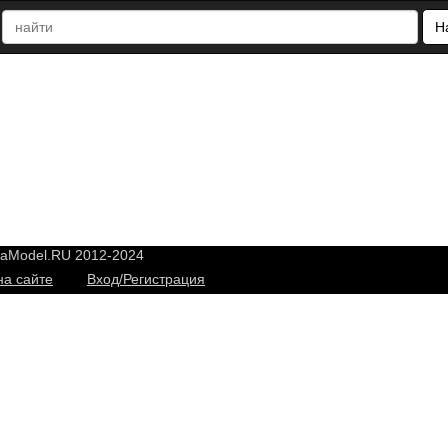
Н
yaModel.RU 2012-2024
на сайте
Вход/Регистрация