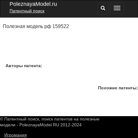
PoleznayaModel.ru
Патентный поиск
Полезная модель рф 159522
Авторы патента:
Похожие патенты:
© Патентный поиск, поиск патентов на полезные
модели - PoleznayaModel.RU 2012-2024
Игромания