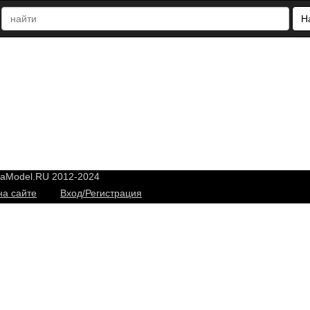
Н
yaModel.RU 2012-2024
на сайте
Вход/Регистрация