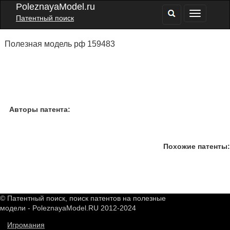
PoleznayaModel.ru
Патентный поиск
Полезная модель рф 159483
Авторы патента:
Похожие патенты:
© Патентный поиск, поиск патентов на полезные
модели - PoleznayaModel.RU 2012-2024
Игромания