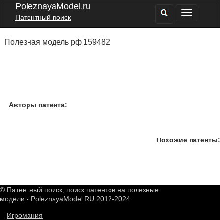
PoleznayaModel.ru
Патентный поиск
Полезная модель рф 159482
Авторы патента:
Похожие патенты:
© Патентный поиск, поиск патентов на полезные
модели - PoleznayaModel.RU 2012-2024
Игромания