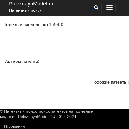
PoleznayaModel.ru
Патентный поиск
Полезная модель рф 159480
Авторы патента:
Похожие патенты:
© Патентный поиск, поиск патентов на полезные
модели - PoleznayaModel.RU 2012-2024
Игромания