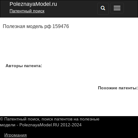
PoleznayaModel.ru
Патентный поиск
Полезная модель рф 159476
Авторы патента:
Похожие патенты:
© Патентный поиск, поиск патентов на полезные
модели - PoleznayaModel.RU 2012-2024
Игромания