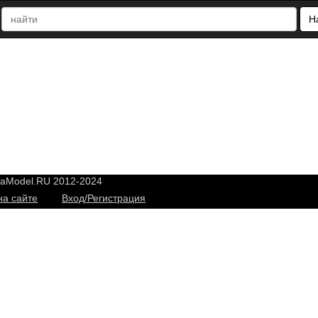
Н
yaModel.RU 2012-2024
на сайте
Вход/Регистрация