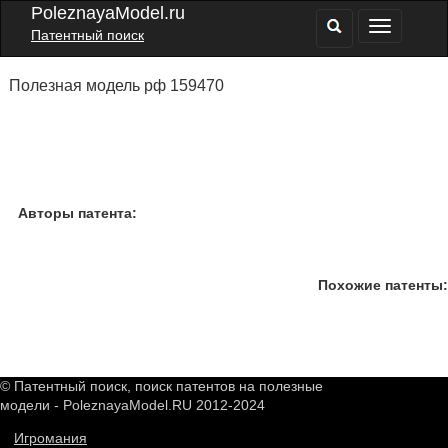
PoleznayaModel.ru
Патентный поиск
Полезная модель рф 159470
Авторы патента:
Похожие патенты:
© Патентный поиск, поиск патентов на полезные
модели - PoleznayaModel.RU 2012-2024
Игромания