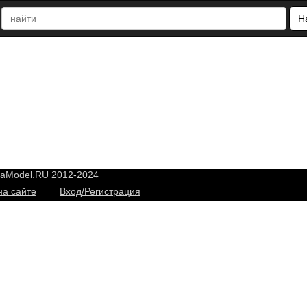
Н
yaModel.RU 2012-2024
на сайте
Вход/Регистрация