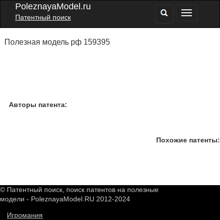
PoleznayaModel.ru
Патентный поиск
Полезная модель рф 159395
Авторы патента:
Похожие патенты:
© Патентный поиск, поиск патентов на полезные
модели - PoleznayaModel.RU 2012-2024
Игромания