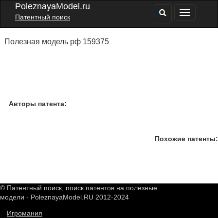
PoleznayaModel.ru
Патентный поиск
Полезная модель рф 159375
Авторы патента:
Похожие патенты:
© Патентный поиск, поиск патентов на полезные
модели - PoleznayaModel.RU 2012-2024
Игромания