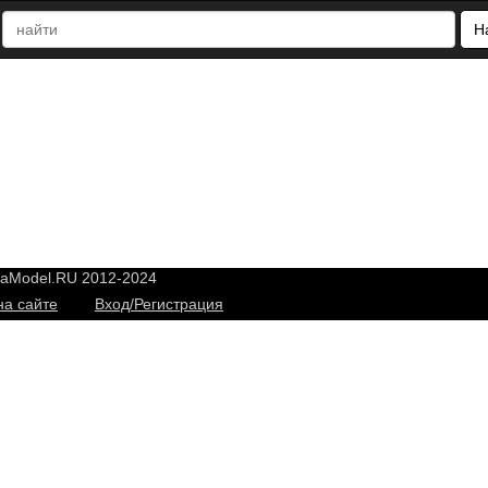
Н
yaModel.RU 2012-2024
на сайте
Вход/Регистрация