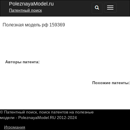
PoleznayaModel.ru
Патентный поиск
Полезная модель рф 159369
Авторы патента:
Похожие патенты:
© Патентный поиск, поиск патентов на полезные
модели - PoleznayaModel.RU 2012-2024
Игромания