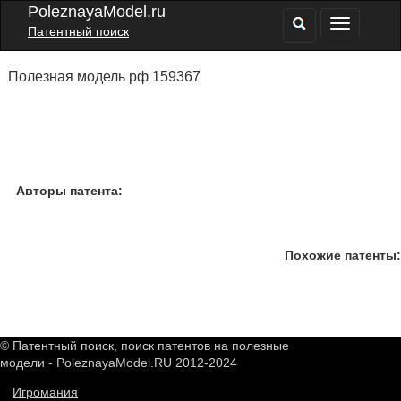
PoleznayaModel.ru
Патентный поиск
Полезная модель рф 159367
Авторы патента:
Похожие патенты:
© Патентный поиск, поиск патентов на полезные
модели - PoleznayaModel.RU 2012-2024
Игромания