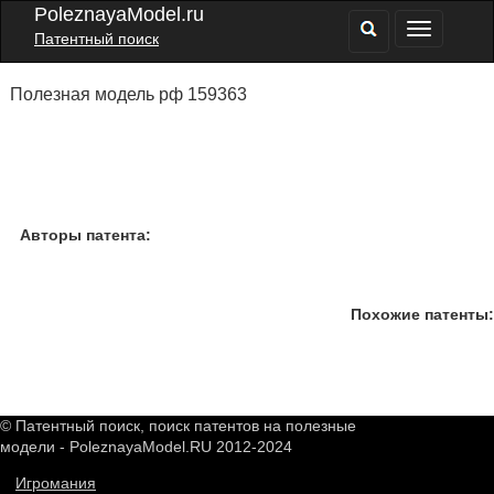
PoleznayaModel.ru
Патентный поиск
Полезная модель рф 159363
Авторы патента:
Похожие патенты:
© Патентный поиск, поиск патентов на полезные
модели - PoleznayaModel.RU 2012-2024
Игромания