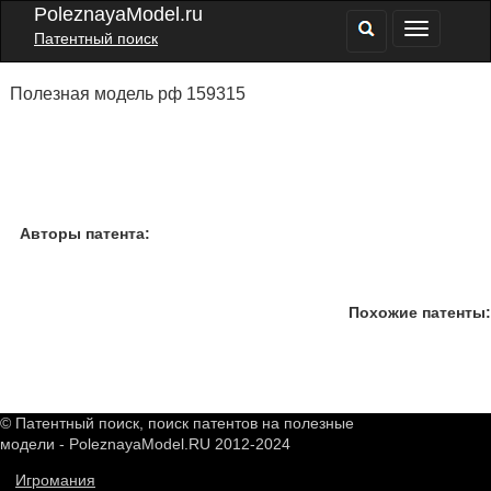
PoleznayaModel.ru
Патентный поиск
Полезная модель рф 159315
Авторы патента:
Похожие патенты:
© Патентный поиск, поиск патентов на полезные
модели - PoleznayaModel.RU 2012-2024
Игромания