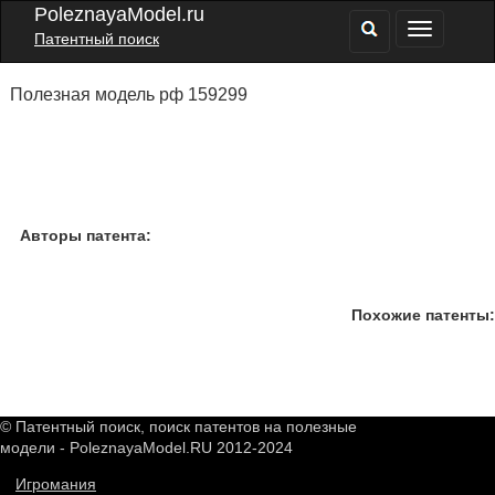
PoleznayaModel.ru
Патентный поиск
Полезная модель рф 159299
Авторы патента:
Похожие патенты:
© Патентный поиск, поиск патентов на полезные
модели - PoleznayaModel.RU 2012-2024
Игромания