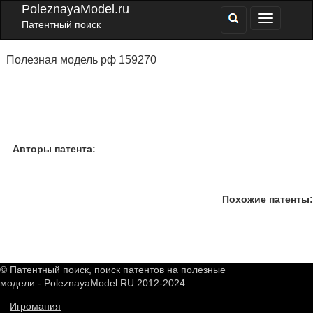
PoleznayaModel.ru
Патентный поиск
Полезная модель рф 159270
Авторы патента:
Похожие патенты:
© Патентный поиск, поиск патентов на полезные
модели - PoleznayaModel.RU 2012-2024
Игромания