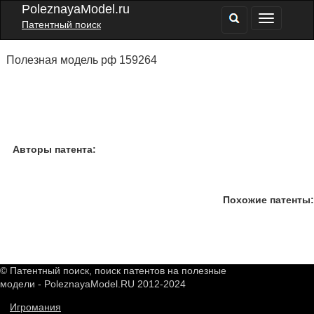
PoleznayaModel.ru
Патентный поиск
Полезная модель рф 159264
Авторы патента:
Похожие патенты:
© Патентный поиск, поиск патентов на полезные
модели - PoleznayaModel.RU 2012-2024
Игромания