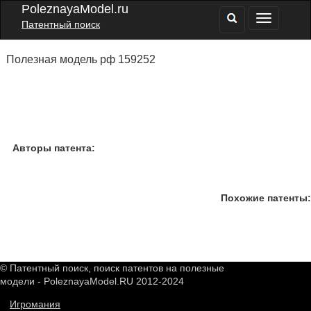
PoleznayaModel.ru
Патентный поиск
Полезная модель рф 159252
Авторы патента:
Похожие патенты:
© Патентный поиск, поиск патентов на полезные
модели - PoleznayaModel.RU 2012-2024
Игромания