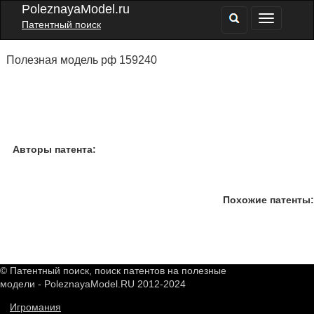
PoleznayaModel.ru
Патентный поиск
Полезная модель рф 159240
Авторы патента:
Похожие патенты:
© Патентный поиск, поиск патентов на полезные
модели - PoleznayaModel.RU 2012-2024
Игромания