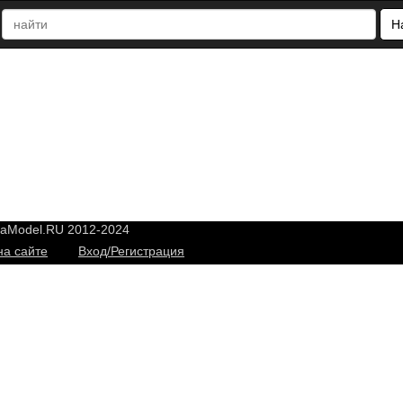
Н
yaModel.RU 2012-2024
на сайте
Вход/Регистрация