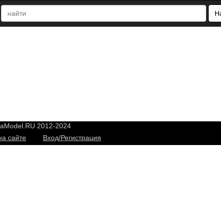
Н
yaModel.RU 2012-2024
на сайте
Вход/Регистрация