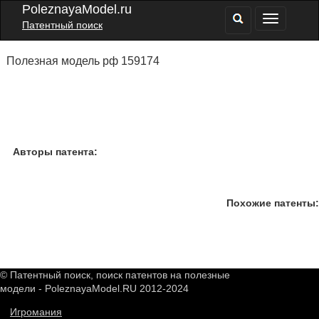
PoleznayaModel.ru
Патентный поиск
Полезная модель рф 159174
Авторы патента:
Похожие патенты:
© Патентный поиск, поиск патентов на полезные
модели - PoleznayaModel.RU 2012-2024
Игромания