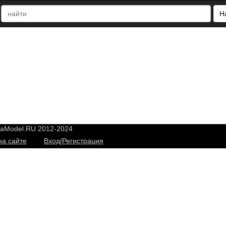
Н
yaModel.RU 2012-2024
на сайте
Вход/Регистрация