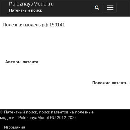
PoleznayaModel.ru
Патентный поиск
Полезная модель рф 159141
Авторы патента:
Похожие патенты:
© Патентный поиск, поиск патентов на полезные
модели - PoleznayaModel.RU 2012-2024
Игромания