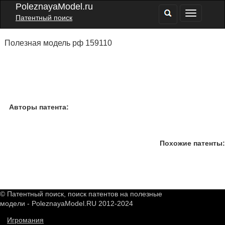
PoleznayaModel.ru
Патентный поиск
Полезная модель рф 159110
Авторы патента:
Похожие патенты:
© Патентный поиск, поиск патентов на полезные
модели - PoleznayaModel.RU 2012-2024
Игромания