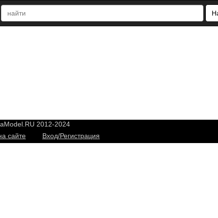
Н
yaModel.RU 2012-2024
на сайте
Вход/Регистрация