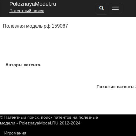
PoleznayaModel.ru
Патентный поиск
Полезная модель рф 159067
Авторы патента:
Похожие патенты:
© Патентный поиск, поиск патентов на полезные
модели - PoleznayaModel.RU 2012-2024
Игромания