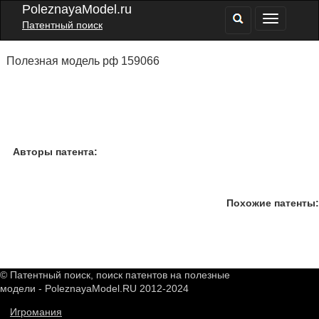
PoleznayaModel.ru
Патентный поиск
Полезная модель рф 159066
Авторы патента:
Похожие патенты:
© Патентный поиск, поиск патентов на полезные
модели - PoleznayaModel.RU 2012-2024
Игромания