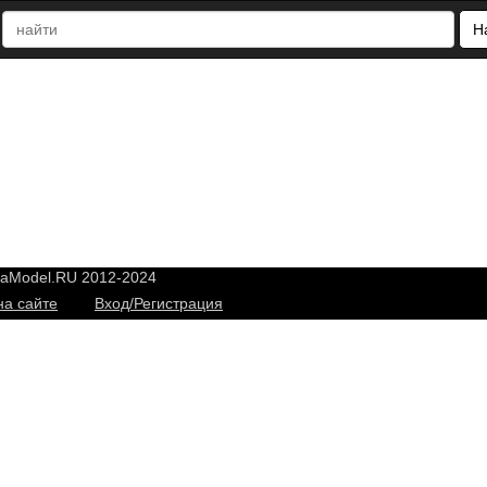
Н
yaModel.RU 2012-2024
на сайте
Вход/Регистрация