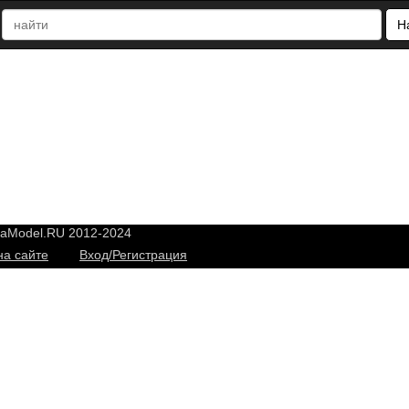
Н
yaModel.RU 2012-2024
на сайте
Вход/Регистрация