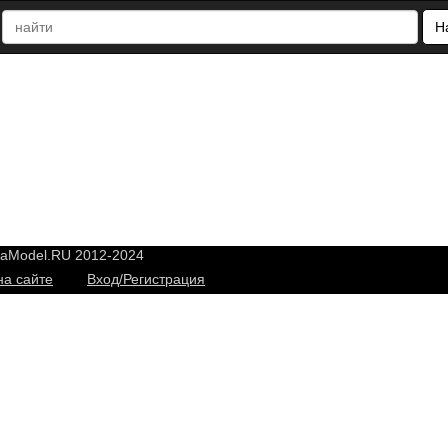
Н
yaModel.RU 2012-2024
на сайте
Вход/Регистрация