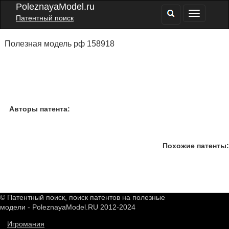
PoleznayaModel.ru
Патентный поиск
Полезная модель рф 158918
Авторы патента:
Похожие патенты:
© Патентный поиск, поиск патентов на полезные
модели - PoleznayaModel.RU 2012-2024
Игромания