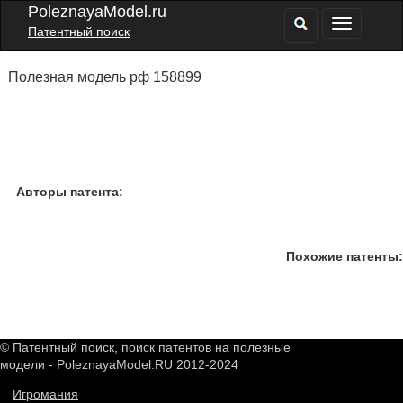
PoleznayaModel.ru
Патентный поиск
Полезная модель рф 158899
Авторы патента:
Похожие патенты:
© Патентный поиск, поиск патентов на полезные
модели - PoleznayaModel.RU 2012-2024
Игромания