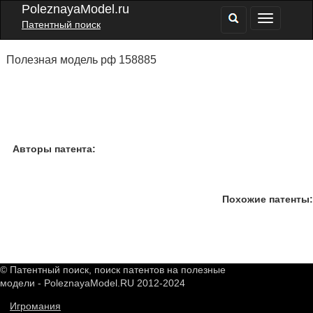
PoleznayaModel.ru
Патентный поиск
Полезная модель рф 158885
Авторы патента:
Похожие патенты:
© Патентный поиск, поиск патентов на полезные
модели - PoleznayaModel.RU 2012-2024
Игромания