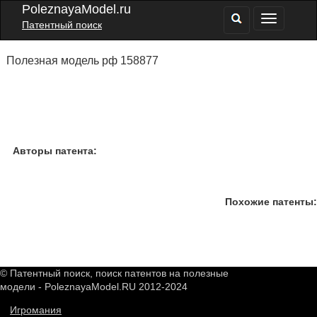
PoleznayaModel.ru
Патентный поиск
Полезная модель рф 158877
Авторы патента:
Похожие патенты:
© Патентный поиск, поиск патентов на полезные
модели - PoleznayaModel.RU 2012-2024
Игромания