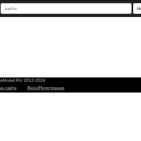
Н
yaModel.RU 2012-2024
на сайте
Вход/Регистрация