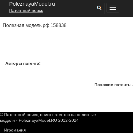
PoleznayaModel.ru
Патентный поиск
Полезная модель рф 158838
Авторы патента:
Похожие патенты:
© Патентный поиск, поиск патентов на полезные
модели - PoleznayaModel.RU 2012-2024
Игромания