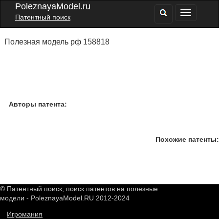
PoleznayaModel.ru
Патентный поиск
Полезная модель рф 158818
Авторы патента:
Похожие патенты:
© Патентный поиск, поиск патентов на полезные
модели - PoleznayaModel.RU 2012-2024
Игромания