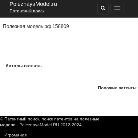
PoleznayaModel.ru
Патентный поиск
Полезная модель рф 158809
Авторы патента:
Похожие патенты:
© Патентный поиск, поиск патентов на полезные
модели - PoleznayaModel.RU 2012-2024
Игромания