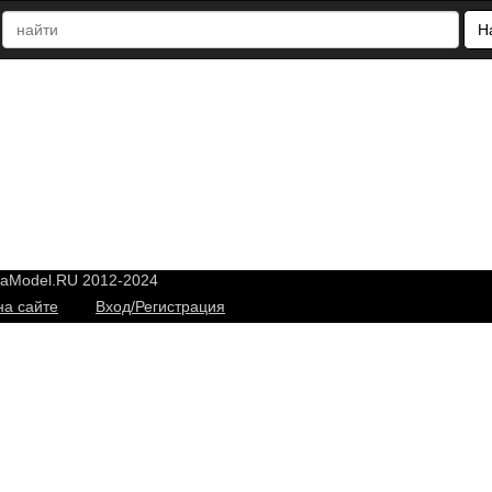
Н
yaModel.RU 2012-2024
на сайте
Вход/Регистрация