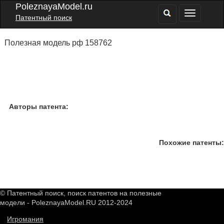
PoleznayaModel.ru
Патентный поиск
Полезная модель рф 158762
Авторы патента:
Похожие патенты:
© Патентный поиск, поиск патентов на полезные
модели - PoleznayaModel.RU 2012-2024
Игромания