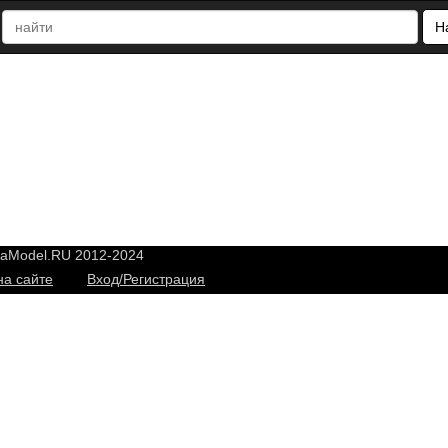
Н
yaModel.RU 2012-2024
на сайте
Вход/Регистрация