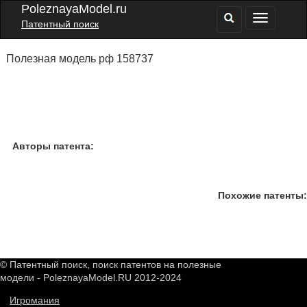
PoleznayaModel.ru
Патентный поиск
Полезная модель рф 158737
Авторы патента:
Похожие патенты:
© Патентный поиск, поиск патентов на полезные
модели - PoleznayaModel.RU 2012-2024
Игромания